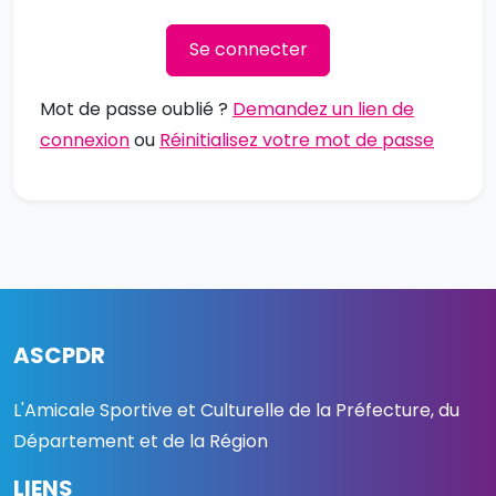
Se connecter
Mot de passe oublié ?
Demandez un lien de
connexion
ou
Réinitialisez votre mot de passe
ASCPDR
L'Amicale Sportive et Culturelle de la Préfecture, du
Département et de la Région
LIENS