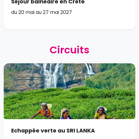
Séjour balnéaire en Crète
du 20 mai au 27 mai 2027
Circuits
Echappée verte au SRI LANKA