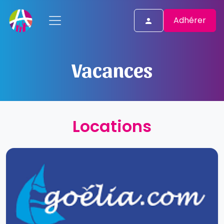
Adhérer
Vacances
Locations