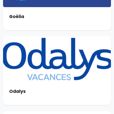
Goélia
Odalys