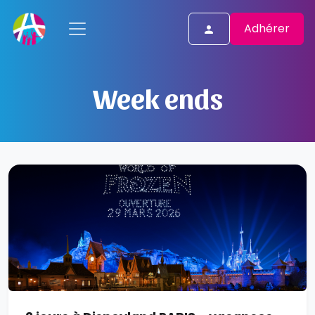
Adhérer
Week ends