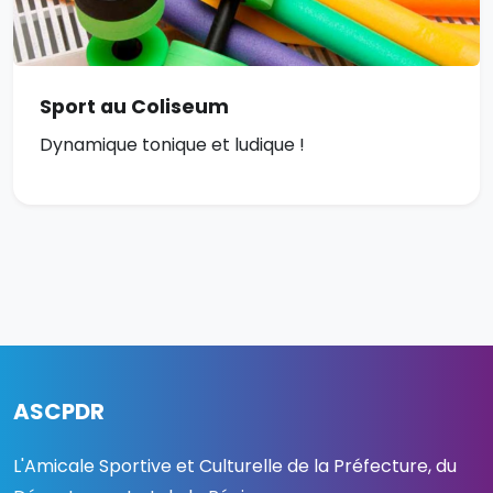
Sport au Coliseum
Dynamique tonique et ludique !
ASCPDR
L'Amicale Sportive et Culturelle de la Préfecture, du